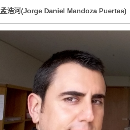
孟浩河(Jorge Daniel Mandoza Puertas)