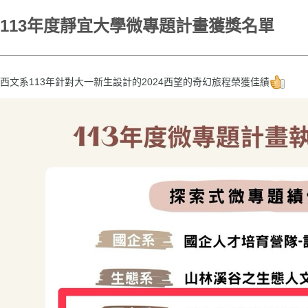
113年度靜宜大學微專題計畫獲獎名單
西文系113年針對大一新生設計的2024西望的奇幻旅程榮獲佳績