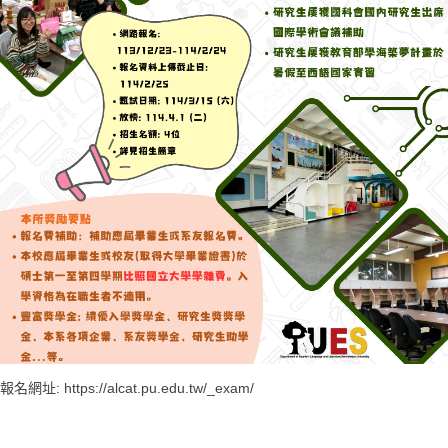
報名網址:
https://alcat.pu.edu.tw/_exam/