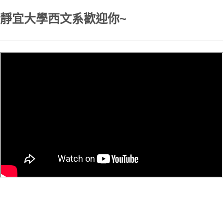
靜宜大學西文系歡迎你~