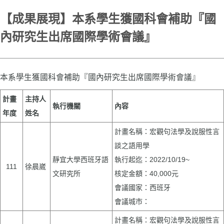
【成果展現】本系學生獲國科會補助『國
內研究生出席國際學術會議』
本系學生獲國科會補助『國內研究生出席國際學術會議』
計畫
主持人
執行機關
內容
年度
姓名
計畫名稱：宏觀句法學及說服性言
談之語用學
靜宜大學西班牙語
執行起迄：2022/10/19~
111
徐晨崴
文研究所
核定金額：40,000元
會議國家：西班牙
會議城市：
計畫名稱：宏觀句法學及說服性言