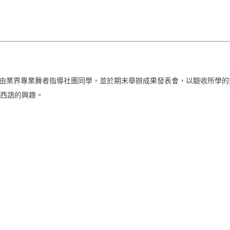
的同學組成，由業界專業舞者指導社團同學，並於期末舉辦成果發表會，以驗收
西語的興趣。