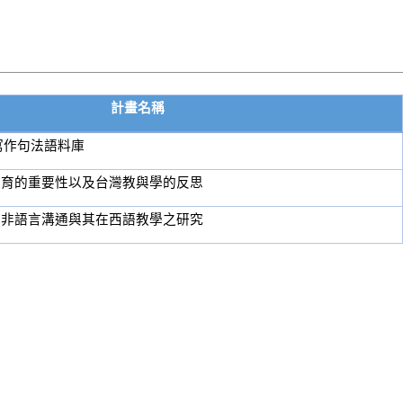
計畫名稱
寫作句法語料庫
教育的重要性以及台灣教與學的反思
西非語言溝通與其在西語教學之研究