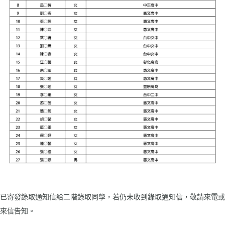
已寄發錄取通知信給二階錄取同學，若仍未收到錄取通知信，敬請來電或
來信告知。